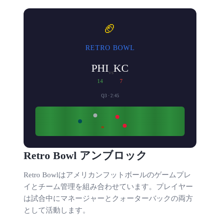
🏈
RETRO BOWL
PHI
KC
vs
14
7
Q3 · 2:45
Retro Bowl アンブロック
Retro Bowlはアメリカンフットボールのゲームプレ
イとチーム管理を組み合わせています。プレイヤー
は試合中にマネージャーとクォーターバックの両方
として活動します。