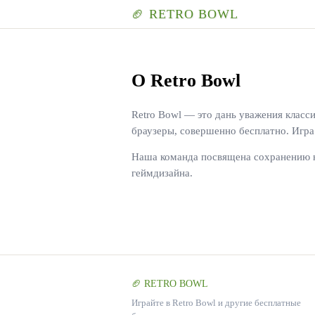
🏈 RETRO BOWL
О Retro Bowl
Retro Bowl — это дань уважения клас
браузеры, совершенно бесплатно. Игр
Наша команда посвящена сохранению но
геймдизайна.
🏈 RETRO BOWL
Играйте в Retro Bowl и другие бесплатные