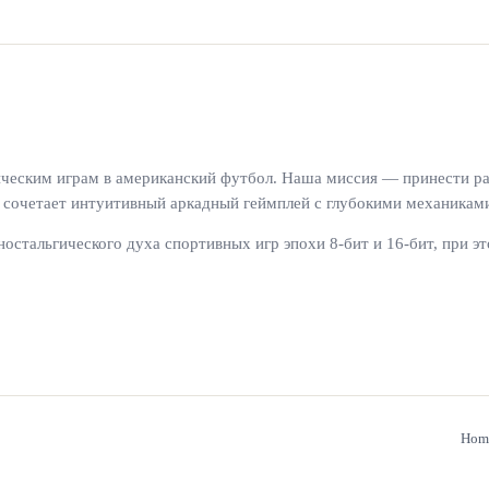
сическим играм в американский футбол. Наша миссия — принести р
а сочетает интуитивный аркадный геймплей с глубокими механикам
стальгического духа спортивных игр эпохи 8-бит и 16-бит, при 
Hom